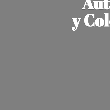
Aut
y Co