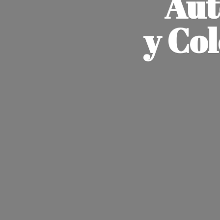
Aut
y Co