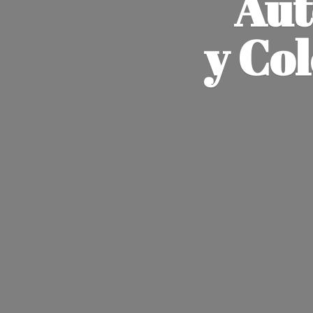
Aut
y Co