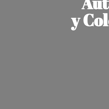
Aut
y Co