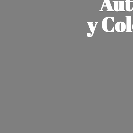
Aut
y Co