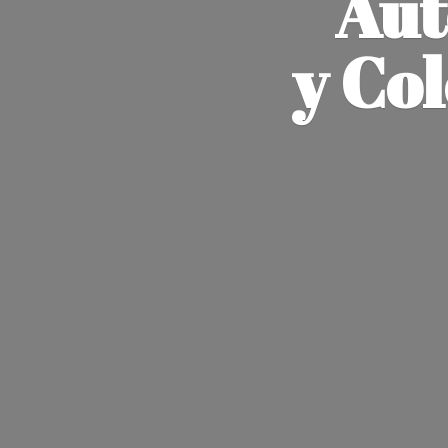
Aut
y Co