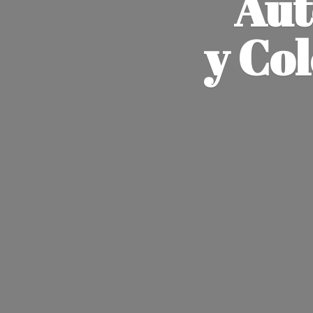
Aut
y Co