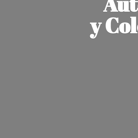
Aut
y Co