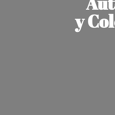
Aut
y Co