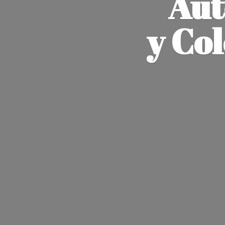
Aut
y Co