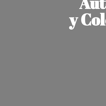
Aut
y Co