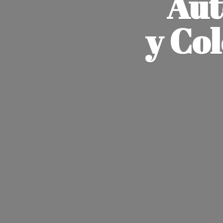
Aut
y Co