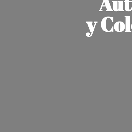
Aut
y Co