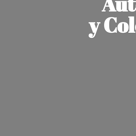
Aut
y Co