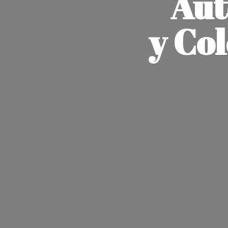
Aut
y Co