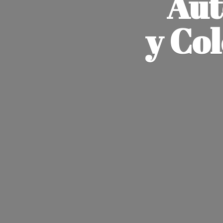
Aut
y Co