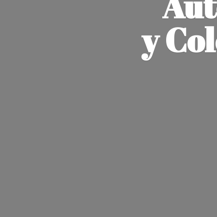
Aut
y Co