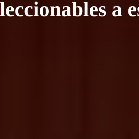
leccionables
a e