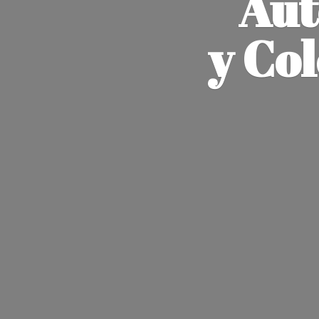
Aut
y Co