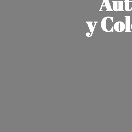
Aut
y Co