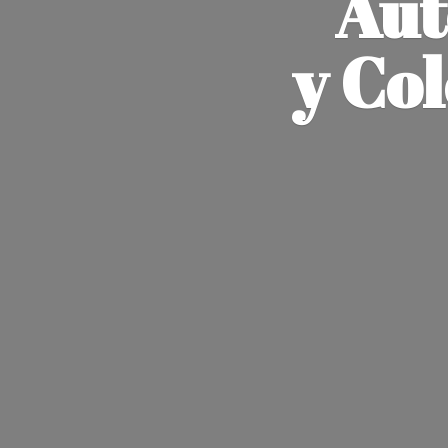
Aut
y Co