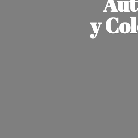
Aut
y Co