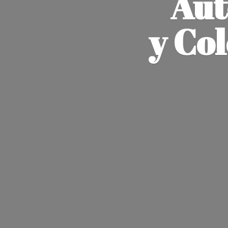
Aut
y Co