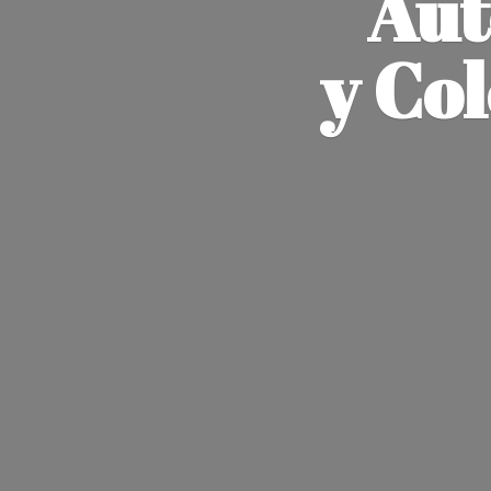
Aut
y Co