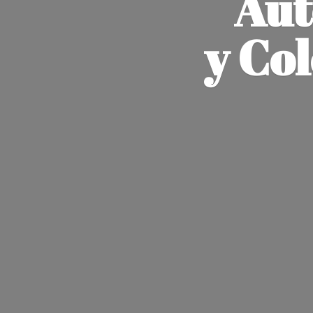
Aut
y Co